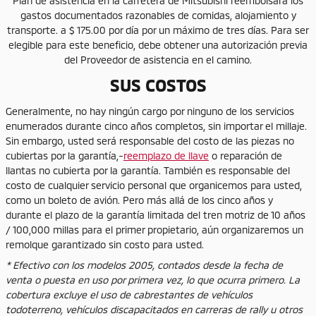
Plan de asistencia en la carretera de Mitsubishi reembolsará los
gastos documentados razonables de comidas, alojamiento y
transporte. a $ 175.00 por día por un máximo de tres días. Para ser
elegible para este beneficio, debe obtener una autorización previa
del Proveedor de asistencia en el camino.
SUS COSTOS
Generalmente, no hay ningún cargo por ninguno de los servicios
enumerados durante cinco años completos, sin importar el millaje.
Sin embargo, usted será responsable del costo de las piezas no
cubiertas por la garantía,-
reemplazo de llave
o reparación de
llantas no cubierta por la garantía. También es responsable del
costo de cualquier servicio personal que organicemos para usted,
como un boleto de avión. Pero más allá de los cinco años y
durante el plazo de la garantía limitada del tren motriz de 10 años
/ 100,000 millas para el primer propietario, aún organizaremos un
remolque garantizado sin costo para usted.
* Efectivo con los modelos 2005, contados desde la fecha de
venta o puesta en uso por primera vez, lo que ocurra primero. La
cobertura excluye el uso de cabrestantes de vehículos
todoterreno, vehículos discapacitados en carreras de rally u otros