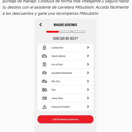
puntaje de manejo. Conduce de forma más inteligente y segura hasta
tu destino con el asistente de carretera Mitsubishi. Acceda fácilmente
a los descuentos y gane una recompensa Mitsubishi.