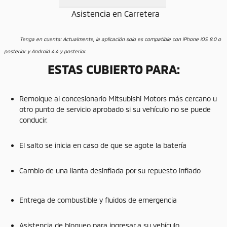
Asistencia en Carretera
Tenga en cuenta: Actualmente, la aplicación solo es compatible con iPhone iOS 8.0 o
posterior y Android 4.4 y posterior.
ESTAS CUBIERTO PARA:
Remolque al concesionario Mitsubishi Motors más cercano u
otro punto de servicio aprobado si su vehículo no se puede
conducir.
El salto se inicia en caso de que se agote la batería
Cambio de una llanta desinflada por su repuesto inflado
Entrega de combustible y fluidos de emergencia
Asistencia de bloqueo para ingresar a su vehículo