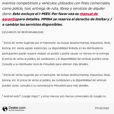
eventos competitivos y vehículos utilizados con fines comerciales,
como policía, taxi, entrega de ruta, librea o servicios de alquiler
diario.
Esto excluye el i-MiEV. Por favor vea su
manual de
garantía
para detalles. MMNA se reserva el derecho de limitar y /
o cambiar los servicios disponibles.
DESCARGOS DE RESPONSABILIDAD
*
Precio de Venta Sugerido por el Fabricante. No incluye destino/manejo, impuestos, título,
licencia, etc. Hasta agotar existencias. La disponibilidad limitada en los distribuidores
participantes puede requerir realizar un pedido y podría causar un retraso en la entrega.
El precio de venta al público, las condiciones y la disponibilidad del vehículo pueden variar.
Consulte a su distribuidor local de Mitsubishi para obtener más detalles.
1
Precio de Venta Sugerido por el Fabricante. No incluye destino/manejo, impuestos, título,
licencia, etc. El precio de venta al público, las condiciones y la disponibilidad del vehículo
pueden variar. Consulta a tu concesionario Mitsubishi para más detalles.
2
Android Auto™, Google Maps™, y otras marcas son marcas comerciales de Google Inc.
Privacidad