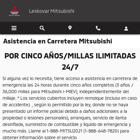
Saltar al contenido principal
Leskovar Mitsubishi
Asistencia en Carretera Mitsubishi
POR CINCO AÑOS/MILLAS ILIMITADAS
24/7
Si alguna vez lo necesita, tiene acceso a asistencia en carretera de
emergencia las 24 horas durante cinco años completos (3 años /
36,000 millas para Mitsubishi i-MiEV), independientemente del
millaje. * Los servicios cubiertos incluyen remolque (incluso en caso
de accidente). , según lo permitido por la ley, donde no se haya
presentado un informe policial debido a daños adicionales a la
propiedad o lesiones personales), arranques, servicio de llanta
desinflada, suministro de combustible y líquido de emergencia y
mucho más. Llame al 1-888-MITSU2021 (1-888-648-7820) para
obtener información sobre el servicio.